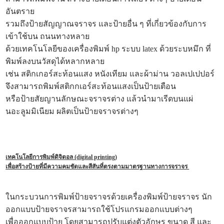
อันตราย
รวมถึงป้ายสัญญาณจราจร และป้ายอื่น ๆ ที่เกี่ยวข้องกับการ
เข้าใช้บน ถนนทางหลาย
ด้วยเทคโนโลยีของเครื่องพิมพ์ hp ระบบ latex ด้วยระบหมึก ที่
พิมพ์ลงบนวัสดุได้หลากหลาย
เช่น สติกเกอร์สะท้อนแสง หนังเทียม และผ้าม่าน วอลเปเปปอร์
จึงสามารถพิมพ์สติกกเอร์สะท้อนแสงเป็นป้ายเตือน
หรือป้ายสัยญานลักษณะจราจรต่าง แล้วนำมาเรีดบนแผ่
นอะลูมมิเนียม ผลิตเป็นป้ายจราจรต่างๆ
เทคโนโลยีการพิมพ์ดิจิตอล (digital printing)
เพื่อสร้างป้ายที่มีความคมชัดและสีสันที่ตรงตามมาตรฐานทางการจราจร
ในกระบวนการพิมพ์ป้ายจราจรด้วยเครื่องพิมพ์ป้ายจราจร นัก
ออกแบบป้ายจราจรสามารถใช้โปรแกรมออกแบบต่างๆ
เพื่อออกแบบป้าย โดยสามารถปรับแต่งตัวอักษร ขนาด สี และ