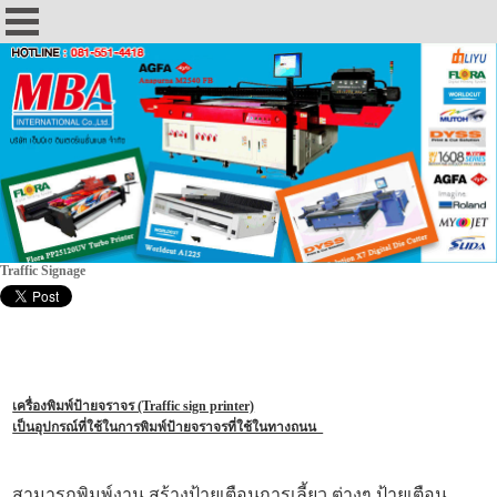
Traffic Signage
เครื่องพิมพ์ป้ายจราจร (Traffic sign printer)
เป็นอุปกรณ์ที่ใช้ในการพิมพ์ป้ายจราจรที่ใช้ในทางถนน
สามารถพิมพ์งาน สร้างป้ายเตือนการเลี้ยว ต่างๆ ป้ายเตือน