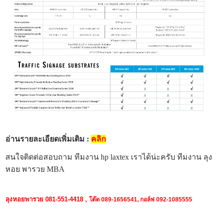
อ่านรายละเอียดเพิ่มเติม :
คลิก
สนใจติดต่อสอบถาม ทีมงาน hp laxtex เราได้น่ะครับ ทีมงาน ลุง
หอย พารวย MBA
ลุงหอยพารวย 081-551-4418 ,
โต๊ด 089-1656541,
กอล์ฟ 092-1085555