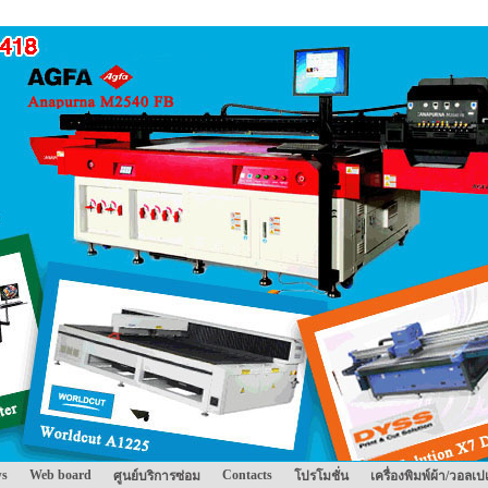
s
Web board
Contacts
ศูนย์บริการซ่อม
โปรโมชั่น
เครื่องพิมพ์ผ้า/วอลเป