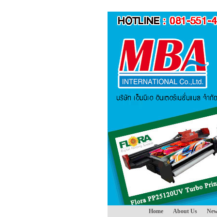
Home
About Us
New