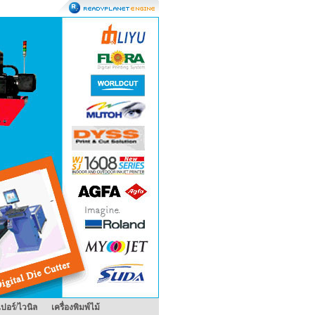
เปอร์/ไวนิล
เครื่องพิมพ์ไม้