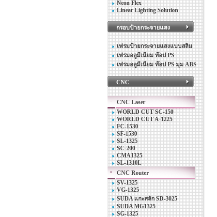
Neon Flex
Linear Lighting Solution
กรอบป้ายกระจายแสง
เฟรมป้ายกระจายแสงแบบสลิม
เฟรมอลูมีเนียม ท๊อป PS
เฟรมอลูมีเนียม ท๊อป PS มุม ABS
CNC
CNC Laser
WORLD CUT SC-150
WORLD CUT A-1225
FC-1530
SF-1530
SL-1325
SC-200
CMA1325
SL-1310L
CNC Router
SV-1325
VG-1325
SUDA แกะสลัก SD-3025
SUDA MG1325
SG-1325