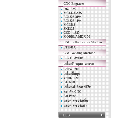
CNC Engraver
DK-1325
MC1325-A3S
EC1325-3Pcs
EC1325-1Pcs
MC2513
SK1325
CCD - 1325
MODELA MDX-50
CNC Letter Bender Machine
LT-B01A
CNC Welding Machine
Litu LT-W01B
เครื่องจักรอุตสาหกรรม
CMA-1390
เครื่องปั๊มนูน
VMD-1020
BT-1200
เครื่องเป่าใสอะคริลิค
ดอกตัด CNC
Art Panel
หลอดเลเซอร์เหล็ก
หลอดเลเซอร์แก้ว
LED