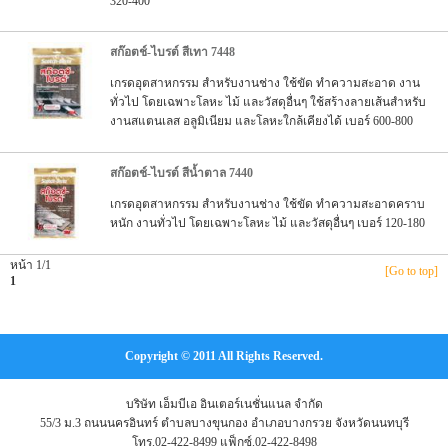
320-400
สก๊อตช์-ไบรต์ สีเทา 7448
เกรดอุตสาหกรรม สำหรับงานช่าง ใช้ขัด ทำความสะอาด งาน
ทั่วไป โดยเฉพาะโลหะ ไม้ และวัสดุอื่นๆ ใช้สร้างลายเส้นสำหรับ
งานสแตนเลส อลูมิเนียม และโลหะใกล้เคียงได้ เบอร์ 600-800
สก๊อตช์-ไบรต์ สีน้ำตาล 7440
เกรดอุตสาหกรรม สำหรับงานช่าง ใช้ขัด ทำความสะอาดคราบ
หนัก งานทั่วไป โดยเฉพาะโลหะ ไม้ และวัสดุอื่นๆ เบอร์ 120-180
หน้า 1/1
[Go to top]
1
Copyright © 2011 All Rights Reserved.
บริษัท เอ็มบีเอ อินเตอร์เนชั่นแนล จำกัด
55/3 ม.3 ถนนนครอินทร์ ตำบลบางขุนกอง อำเภอบางกรวย จังหวัดนนทบุรี
โทร.02-422-8499 แฟ็กซ์.02-422-8498