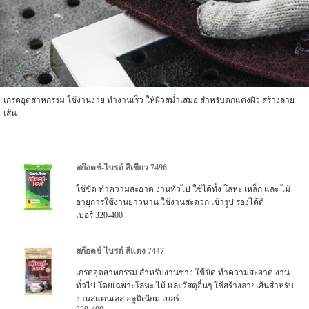
เกรดอุตสาหกรรม ใช้งานง่าย ทำงานเร็ว ให้ผิวสม่ำเสมอ สำหรับตกแต่งผิว สร้างลาย
เส้น
สก๊อตช์-ไบรต์ สีเขียว 7496
ใช้ขัด ทำความสะอาด งานทั่วไป ใช้ได้ทั้ง โลหะ เหล็ก และ ไม้
อายุการใช้งานยาวนาน ใช้งานสะดวก เข้ารูป ร่องได้ดี
เบอร์ 320-400
สก๊อตช์-ไบรต์ สีแดง 7447
เกรดอุตสาหกรรม สำหรับงานช่าง ใช้ขัด ทำความสะอาด งาน
ทั่วไป โดยเฉพาะโลหะ ไม้ และวัสดุอื่นๆ ใช้สร้างลายเส้นสำหรับ
งานสแตนเลส อลูมิเนียม เบอร์