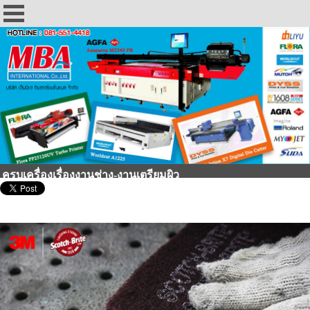
ครบเครื่องเรื่องงานช่าง-งานเตรียมผิว