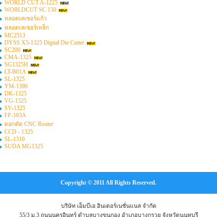
WORLD CUT A-1225
WORLDCUT SC 150
หลอดเลเซอร์แก้ว
หลอดเลเซอร์เหล็ก
MC2513
DYSS X5-1325 Digital Die Cutter
SC200
CMA-1325
SG1325H
LT-B01A
SL-1325
YM-1390
DK-1325
VG-1325
SV-1325
FP-103A
ดอกตัด CNC Router
CCD - 1325
SL-1310
SUDA MG1325
Copyright © 2011 All Rights Reserved.
บริษัท เอ็มบีเอ อินเตอร์เนชั่นแนล จำกัด
55/3 ม.3 ถนนนครอินทร์ ตำบลบางขุนกอง อำเภอบางกรวย จังหวัดนนทบุรี