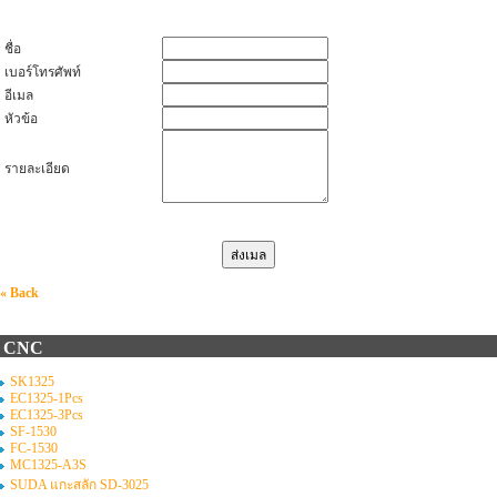
ชื่อ
เบอร์โทรศัพท์
อีเมล
หัวข้อ
รายละเอียด
« Back
CNC
SK1325
EC1325-1Pcs
EC1325-3Pcs
SF-1530
FC-1530
MC1325-A3S
SUDA แกะสลัก SD-3025