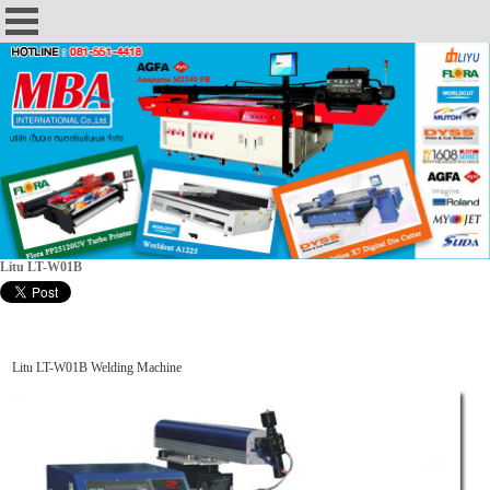
Litu LT-W01B
Litu LT-W01B Welding Machine