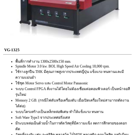
VG-1325
พื้นที่การทำงาน 1300x2500x150 mm.
Spindle Motor 3.0 kw. BOL High Speed Air Cooling 18,000 rpm.
ใช้รางลูกปืน THK มีคุณภาพสูงจากประเทศญี่ปุ่น แข็งแรง ทนทานและมี
ความแม่นยำ
ใช้ชุด Motor Servo และ Control Motor Panasonic
ระบบ Control FPGA สั่งงานได้โดยไม่ต้องเชื่อมต่อคอมพิวเตอร์ เป็นหน้าจอสี
รุ่นใหม่
Memory 2 GB. (กรณีไฟดับหรือเครื่องดับ เมื่อเปิดเครื่องใหม่สามารถตัดงาน
ได้ต่อ)
ระบบโครงสร้างเป็นเหล็กหล่อพิเศษ ทำให้แข็งแรง ทนทาน
Soft Ware Type3 จากประเทศฝรั่งเศส
มีระบบหล่อเย็นด้วยน้ำในการตัดวัสดุที่มีความแข็ง ลดการสึกหรอของดอก
ตัด
วัสดุที่รองรับ เช่น อะคริลิค พลาสวู้ด ไม้่MDF พลาสติก คอมโพสิต อลูมิเนียม