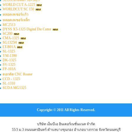
SUDA แกะสลัก SD-3025
WORLD CUT A-1225
WORLDCUT SC 150
หลอดเลเซอร์แก้ว
หลอดเลเซอร์เหล็ก
MC2513
DYSS X5-1325 Digital Die Cutter
SC200
CMA-1325
SG1325H
LT-B01A
SL-1325
YM-1390
DK-1325
SV-1325
FP-103A
ดอกตัด CNC Router
CCD - 1325
SL-1310
SUDA MG1325
Copyright © 2011 All Rights Reserved.
บริษัท เอ็มบีเอ อินเตอร์เนชั่นแนล จำกัด
55/3 ม.3 ถนนนครอินทร์ ตำบลบางขุนกอง อำเภอบางกรวย จังหวัดนนทบุรี