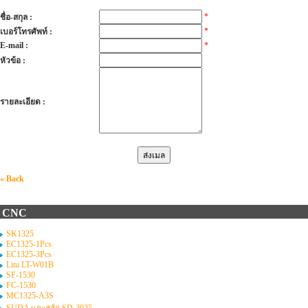
*
ชื่อ-สกุล :
*
เบอร์โทรศัพท์ :
E-mail :
*
หัวข้อ :
รายละเอียด :
« Back
CNC
SK1325
EC1325-1Pcs
EC1325-3Pcs
Litu LT-W01B
SF-1530
FC-1530
MC1325-A3S