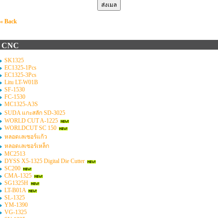
« Back
CNC
SK1325
EC1325-1Pcs
EC1325-3Pcs
Litu LT-W01B
SF-1530
FC-1530
MC1325-A3S
SUDA แกะสลัก SD-3025
WORLD CUT A-1225
WORLDCUT SC 150
หลอดเลเซอร์แก้ว
หลอดเลเซอร์เหล็ก
MC2513
DYSS X5-1325 Digital Die Cutter
SC200
CMA-1325
SG1325H
LT-B01A
SL-1325
YM-1390
VG-1325