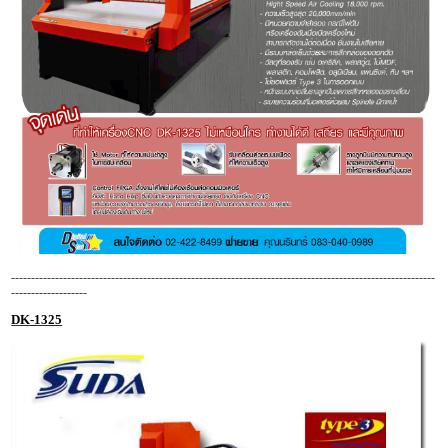
----------------------------------------------------------------------------------------------------------
-------------------
DK-1325