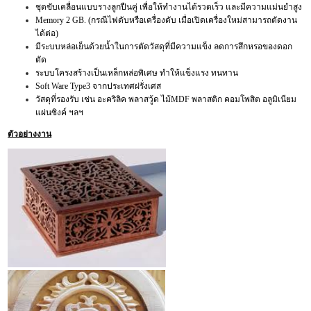
ชุดขับเคลื่อนแบบรางลูกปืนคู่ เพื่อให้ทำงานได้รวดเร็ว และมีความแม่นยำสูง
Memory 2 GB. (กรณีไฟดับหรือเครื่องดับ เมื่อเปิดเครื่องใหม่สามารถตัดงาน
ได้ต่อ)
มีระบบหล่อเย็นด้วยน้ำในการตัดวัสดุที่มีความแข็ง ลดการสึกหรอของดอก
ตัด
ระบบโครงสร้างเป็นเหล็กหล่อพิเศษ ทำให้แข็งแรง ทนทาน
Soft Ware Type3 จากประเทศฝรั่งเศส
วัสดุที่รองรับ เช่น อะคริลิค พลาสวู้ด ไม้MDF พลาสติก คอมโพสิต อลูมิเนียม
แผ่นซิงค์ ฯลฯ
ตัวอย่างงาน