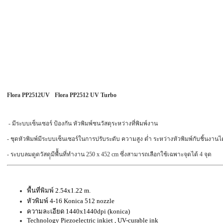
Flora PP2512UV
Flora PP2512 UV Turbo
- มีระบบเซ็นเซอร์ ป้องกัน หัวพิมพ์ชนวัสดุระหว่างที่พิมพ์งาน
- ชุดหัวพิมพ์มีระบบเซ็นเซอร์ในการปรับระดับ ความสูง ต่ำ ระหว่างหัวพิมพ์กับชิ้นงานได
- ระบบลมดูดวัสดุุมีพื้้นที่ทำงาน 250 x 452 cm ซึ่งสามารถเลือกใช้เฉพาะจุดได้ 4 จุด
พื้นที่พิมพ์ 2.54x1.22 m.
หัวพิมพ์ 4-16 Konica 512 nozzle
ความละเอียด 1440x1440dpi (konica)
Technology Piezoelectric inkjet , UV-curable ink